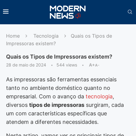
Home
Tecnologia
Quais os Tipos de
Impressoras existem?
Quais os Tipos de Impressoras existem?
28 de maio de 2024
544
views
A+
A-
As impressoras são ferramentas essenciais
tanto no ambiente doméstico quanto no
empresarial. Com o avanço da
tecnologia
,
diversos
tipos de impressoras
surgiram, cada
um com características específicas que
atendem a diferentes necessidades.
Neste artigo, vamos ver os principais tipos de