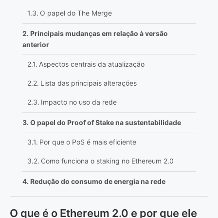
O papel do The Merge
Principais mudanças em relação à versão
anterior
Aspectos centrais da atualização
Lista das principais alterações
Impacto no uso da rede
O papel do Proof of Stake na sustentabilidade
Por que o PoS é mais eficiente
Como funciona o staking no Ethereum 2.0
Redução do consumo de energia na rede
Ethereum
O que é o Ethereum 2.0 e por que ele
Fatores da redução