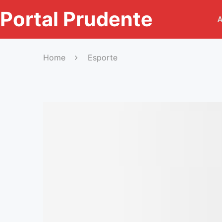
Portal Prudente
A
Home
Esporte