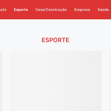
uto
Esporte
Casa/Construção
Empresa
Saúde
ESPORTE