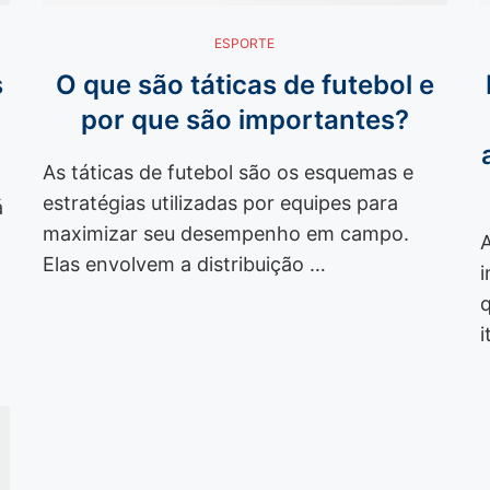
ESPORTE
s
O que são táticas de futebol e
por que são importantes?
As táticas de futebol são os esquemas e
estratégias utilizadas por equipes para
á
maximizar seu desempenho em campo.
Elas envolvem a distribuição …
q
i