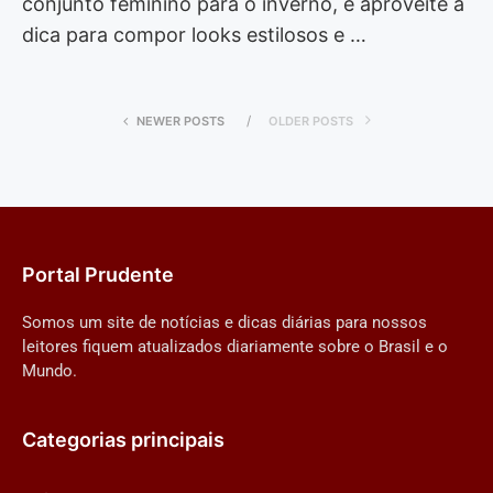
conjunto feminino para o inverno, e aproveite a
dica para compor looks estilosos e …
NEWER POSTS
OLDER POSTS
Portal Prudente
Somos um site de notícias e dicas diárias para nossos
leitores fiquem atualizados diariamente sobre o Brasil e o
Mundo.
Categorias principais