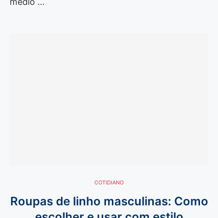
médio …
COTIDIANO
Roupas de linho masculinas: Como
escolher e usar com estilo